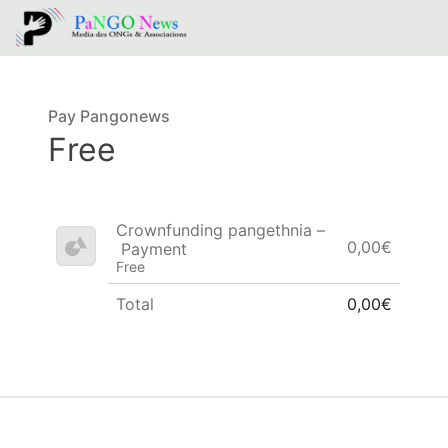
Pay Pangonews
Free
Crownfunding pangethnia –
0,00€
Payment
Free
Total
0,00€