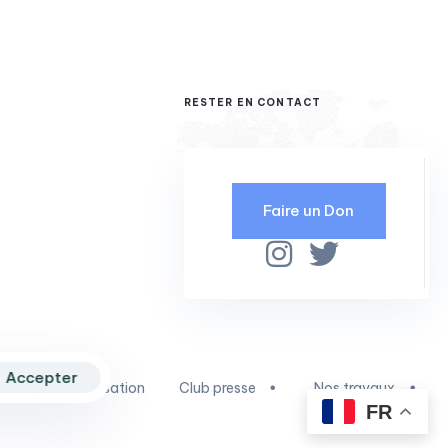
RESTER EN CONTACT
Faire un Don
Accepter
 vente et d'utilisation
Club presse
Nos travaux
FR