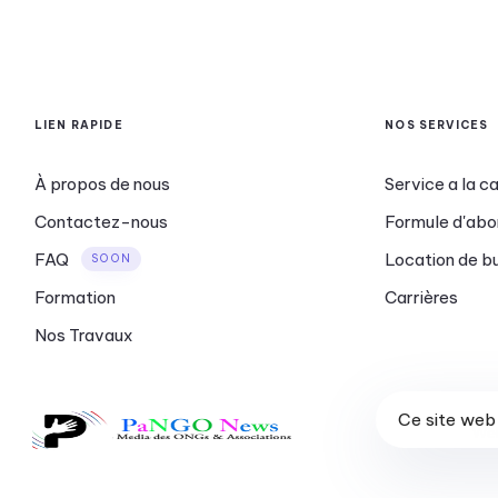
LIEN RAPIDE
NOS SERVICES
À propos de nous
Service a la c
Contactez-nous
Formule d'ab
FAQ
Location de b
SOON
Formation
Carrières
Nos Travaux
Ce site web 
We