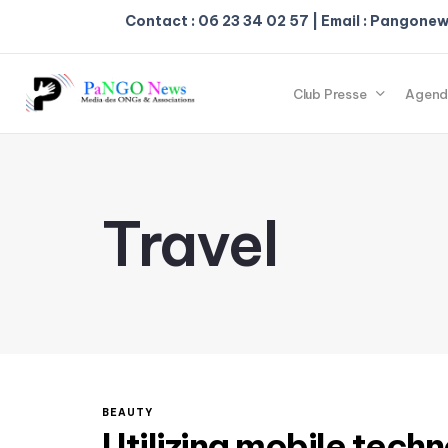
Contact : 06 23 34 02 57 | Email : Pangon
Club Presse
Agend
Travel
BEAUTY
Utilizing mobile techn