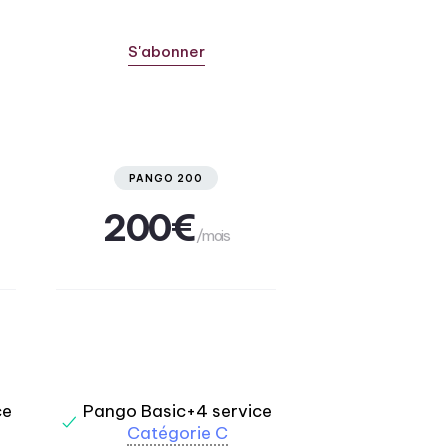
S'abonner
PANGO 200
200€
/mois
ce
Pango Basic+4 service
Catégorie C