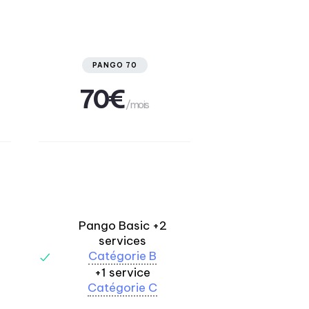
PANGO 70
70€
/mois
Pango Basic +2
services
Catégorie B
+1 service
Catégorie C