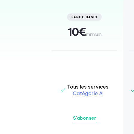
PANGO BASIC
10€
minimum
Tous les services
Catégorie A
S'abonner