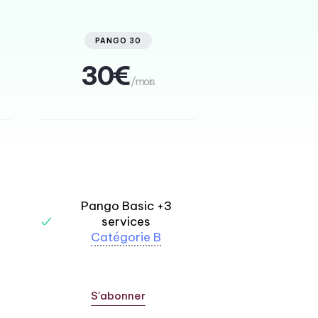
PANGO 30
30€
/mois
Pango Basic +3
services
Catégorie B
S'abonner