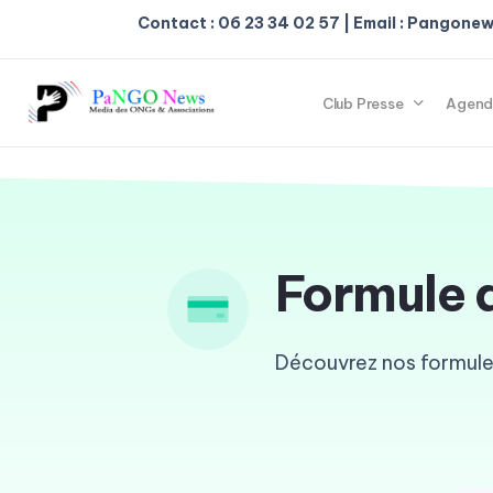
Contact : 06 23 34 02 57 | Email : Pangon
Club Presse
Agend
Formule 
Découvrez nos formul