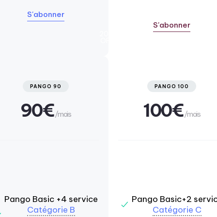
S'abonner
S'abonner
20%
OFF
PANGO 90
PANGO 100
90€
100€
/mois
/mois
Pango Basic +4 service
Pango Basic+2 servi
Catégorie B
Catégorie C