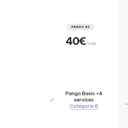
PANGO 40
40€
/mois
Pango Basic +4
services
Catégorie B