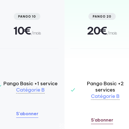
PANGO 10
PANGO 20
10€
20€
/mois
/mois
Pango Basic +1 service
Pango Basic +2
Catégorie B
services
Catégorie B
S'abonner
S'abonner
20%